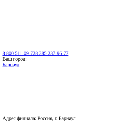
8 800 511-09-72
8 385 237-96-77
Ваш город:
Барнаул
Адрес филиала: Россия, г. Барнаул