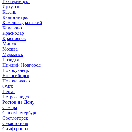
Екатеринбург
Иркутск
Казань
Калининград
Каменск-уральский
Кемерово
Краснодар
Красноярск
Минск
Москва
Мурманск
Находка
Нижний Новгород
Новокузнецк
Новосибирск
Новочеркасск
Омск
Пермь
Петрозаводск
Ростов-на-Дону
Самара
Санкт-Петербург
Светлогорск
Севастополь
Симферополь