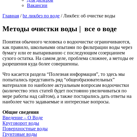
Вакансии
Главная
/
bz ликбез по воде
/
Ликбез: об очистке воды
Методы очистки воды | все о воде
Понятия обычного человека о водоочистке ограничиваются,
как правило, школьными опытами по фильтрации воды через
бумагу или ее выпариванию с последующим созерцанием
сухого остатка. На самом деле, проблема сложнее, а методы ее
разрешения куда более совершенны.
Что касается раздела “Полезная информация”, то здесь мы
попытались представить ряд “общеобразовательных”
материалов по наиболее актуальным вопросам водоочистки
(количество этих статей будет постоянно увеличиваться по
мере работы над сайтом), а также постарались дать ответы на
наиболее часто задаваемые и интересные вопросы.
Общие сведения
Введение – О Воде
Круговорот воды
Поверхностные воды
Грунтовые воды