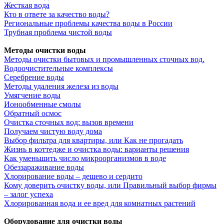
Жесткая вода
Кто в ответе за качество воды?
Региональные проблемы качества воды в России
Трубная проблема чистой воды
Методы очистки воды
Методы очистки бытовых и промышленных сточных вод.
Водоочистительные комплексы
Серебрение воды
Методы удаления железа из воды
Умягчение воды
Ионообменные смолы
Обратный осмос
Очистка сточных вод: вызов времени
Получаем чистую воду дома
Выбор фильтра для квартиры, или Как не прогадать
Жизнь в коттедже и очистка воды: варианты решения
Как уменьшить число микроорганизмов в воде
Обеззараживание воды
Хлорирование воды – дешево и сердито
Кому доверить очистку воды, или Правильный выбор фирмы
– залог успеха
Хлорированная вода и ее вред для комнатных растений
Оборудование для очистки воды