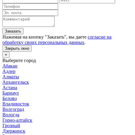
Заказать
Нажимая на кнопку "
Заказать
", вы даете
согласие на
обработку своих персональных данных
.
Закрыть окно
×
Выберите город
Абакан
Адлер
Алматы
Архангельск
Астана
Барнаул
Белово
Владивосток
Волгоград
Вологда
Горно-алтайск
Грозный
Дзержинск