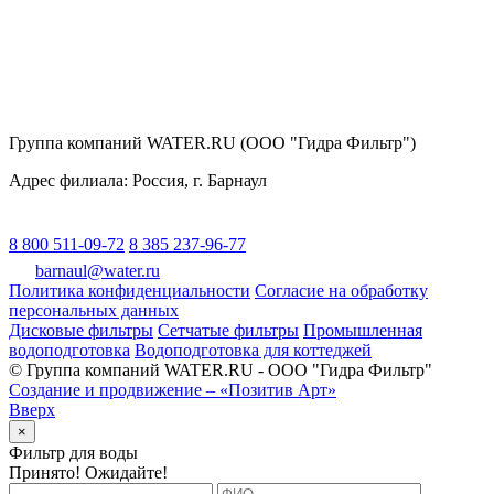
Группа компаний WATER.RU (ООО "Гидра Фильтр")
Адрес филиала:
Россия
, г.
Барнаул
8 800 511-09-72
8 385 237-96-77
barnaul@water.ru
Политика конфиденциальности
Согласие на обработку
персональных данных
Дисковые фильтры
Сетчатые фильтры
Промышленная
водоподготовка
Водоподготовка для коттеджей
© Группа компаний WATER.RU - ООО "Гидра Фильтр"
Создание и продвижение – «Позитив Арт»
Вверх
×
Фильтр для воды
Принято! Ожидайте!