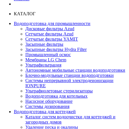
КАТАЛОГ
Водоподготовка для промышленности
Дисковые фильтры Azud
Сетчатые фильтры Azud
Сетчатые фильтры YAMIT
Засыпные фильтры
Засыпные фильтры Hydra Filter
Промышленный осмос
Мембраны LG Chem
Ультрафильтрация
Автономные мобильные станции водоподготовки
Блочно-модульные станции водоподготовки
Системы непрерывной электродеионизации
IONPURE
Ультрафиолетовые стерилизаторы
Водоподготовка для котельных
Насосное оборудование
Системы дозирования
Водоподготовка для коттеджей
Каталог систем водоочистки для коттеджей и
загородных домов
Удаление песка и окалины