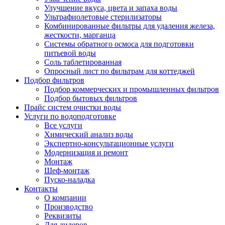
Улучшение вкуса, цвета и запаха воды
Ультрафиолетовые стерилизаторы
Комбинированные фильтры для удаления железа,
жесткости, марганца
Системы обратного осмоса для подготовки
питьевой воды
Соль таблетированная
Опросный лист по фильтрам для коттеджей
Подбор фильтров
Подбор коммерческих и промышленных фильтров
Подбор бытовых фильтров
Прайс систем очистки воды
Услуги по водоподготовке
Все услуги
Химический анализ воды
Экспертно-консультационные услуги
Модернизация и ремонт
Монтаж
Шеф-монтаж
Пуско-наладка
Контакты
О компании
Производство
Реквизиты
Для дилеров