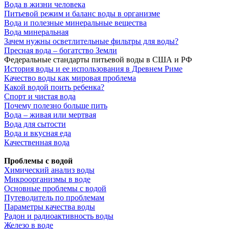
Вода в жизни человека
Питьевой режим и баланс воды в организме
Вода и полезные минеральные вещества
Вода минеральная
Зачем нужны осветлительные фильтры для воды?
Пресная вода – богатство Земли
Федеральные стандарты питьевой воды в США и РФ
История воды и ее использования в Древнем Риме
Качество воды как мировая проблема
Какой водой поить ребенка?
Спорт и чистая вода
Почему полезно больше пить
Вода – живая или мертвая
Вода для сытости
Вода и вкусная еда
Качественная вода
Проблемы с водой
Химический анализ воды
Микроорганизмы в воде
Основные проблемы с водой
Путеводитель по проблемам
Параметры качества воды
Радон и радиоактивность воды
Железо в воде