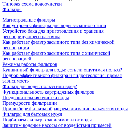
Типовая схема водоочистки
Фильтры
Магистральные фильтры
Как устроены фильтры для воды засыпного типа
Устройство бака для приготовления и хранения
регенерирующего раствора
Как работает фильтр засыпного типа без химической
регенерации
Как работает фильтр засыпного типа с химической
регенерацией
Режимы работы фильтров
Кувшинный фильтр для воды: есть ли ощутимая польза?
Подбор эффективного фильтра и гидрогеология: прямая
зависимость
Фильтр для воды: польза или вред?
Функциональность картриджных фильтров
Предварительная очистка воды
Премудрости фильтрации
При выборе фильтра обращаем внимание на качество воды
Фильтры для бытовых нужд
Подбираем фильтр в зависимости от воды
Защитим водяные насосы от воздействия примесей