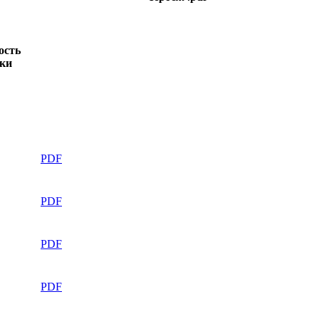
ость
ки
PDF
PDF
PDF
PDF