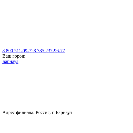
8 800 511-09-72
8 385 237-96-77
Ваш город:
Барнаул
Адрес филиала: Россия, г. Барнаул