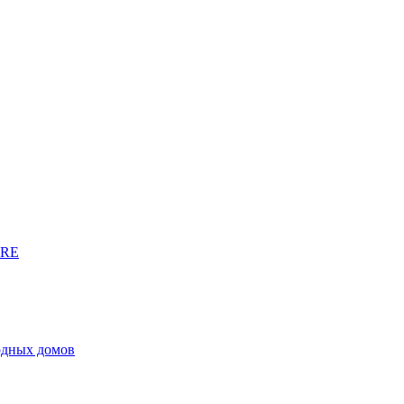
URE
родных домов