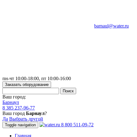
barnaul@water.ru
пн-чт 10:00-18:00, пт 10:00-16:00
Заказать оборудование
Ваш город:
Барнаул
8 385 237-96-77
Ваш город
Барнаул
?
Да
Выбрать другой
8 800 511-09-72
Toggle navigation
Главная