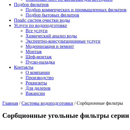
Подбор фильтров
Подбор коммерческих и промышленных фильтров
Подбор бытовых фильтров
Прайс систем очистки воды
Услуги по водоподготовке
Все услуги
Химический анализ воды
Экспертно-консультационные услуги
Модернизация и ремонт
Монтаж
Шеф-монтаж
Пуско-наладка
Контакты
О компании
Производство
Реквизиты
Для дилеров
Вакансии
Главная
/
Системы водоподготовки
/
Сорбционные фильтры
Сорбционные угольные фильтры серии