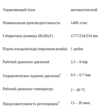
Управляющий блок
автоматический
Номинальная производительность:
1400 л/час
Габаритные размеры (ВхШхГ)
1577/254/254 мм
Порты входа/выхода (наружная резьба)
1 дюйм
Рабочий диапазон давлений
2.5 – 8 бар
*
0.5 – 0.7 бар
Гидравлическое падение давления
Рабочий диапазон температур:
o
2 – 40
С
*
15 – 20 мин.
Продолжительность регенерации