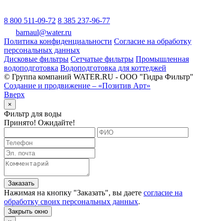
8 800 511-09-72
8 385 237-96-77
barnaul@water.ru
Политика конфиденциальности
Согласие на обработку
персональных данных
Дисковые фильтры
Сетчатые фильтры
Промышленная
водоподготовка
Водоподготовка для коттеджей
© Группа компаний WATER.RU - ООО "Гидра Фильтр"
Создание и продвижение – «Позитив Арт»
Вверх
×
Фильтр для воды
Принято! Ожидайте!
Заказать
Нажимая на кнопку "
Заказать
", вы даете
согласие на
обработку своих персональных данных
.
Закрыть окно