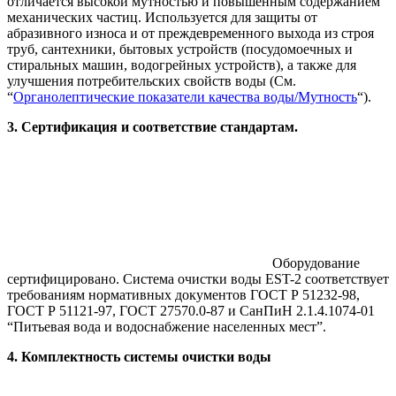
отличается высокой мутностью и повышенным содержанием
механических частиц. Используется для защиты от
абразивного износа и от преждевременного выхода из строя
труб, сантехники, бытовых устройств (посудомоечных и
стиральных машин, водогрейных устройств), а также для
улучшения потребительских свойств воды (См.
“
Органолептические показатели качества воды/Мутность
“).
3. Сертификация и соответствие стандартам.
Оборудование
сертифицировано. Система очистки воды EST-2 соответствует
требованиям нормативных документов ГОСТ Р 51232-98,
ГОСТ Р 51121-97, ГОСТ 27570.0-87 и СанПиН 2.1.4.1074-01
“Питьевая вода и водоснабжение населенных мест”.
4. Комплектность системы очистки воды