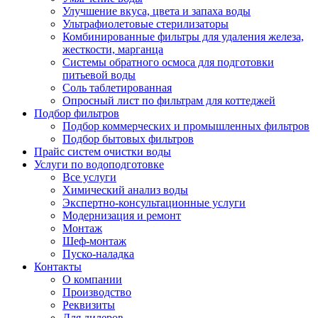
Улучшение вкуса, цвета и запаха воды
Ультрафиолетовые стерилизаторы
Комбинированные фильтры для удаления железа,
жесткости, марганца
Системы обратного осмоса для подготовки
питьевой воды
Соль таблетированная
Опросный лист по фильтрам для коттеджей
Подбор фильтров
Подбор коммерческих и промышленных фильтров
Подбор бытовых фильтров
Прайс систем очистки воды
Услуги по водоподготовке
Все услуги
Химический анализ воды
Экспертно-консультационные услуги
Модернизация и ремонт
Монтаж
Шеф-монтаж
Пуско-наладка
Контакты
О компании
Производство
Реквизиты
Для дилеров