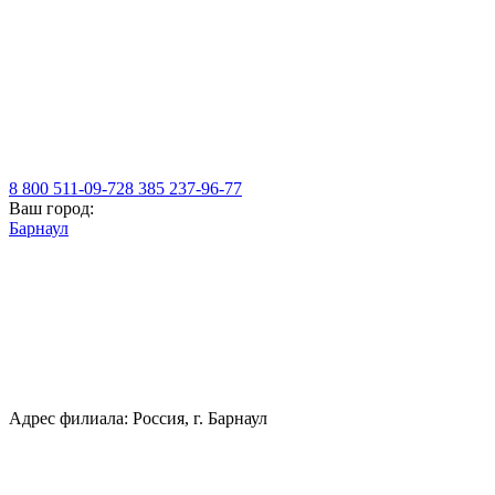
8 800 511-09-72
8 385 237-96-77
Ваш город:
Барнаул
Адрес филиала: Россия, г. Барнаул