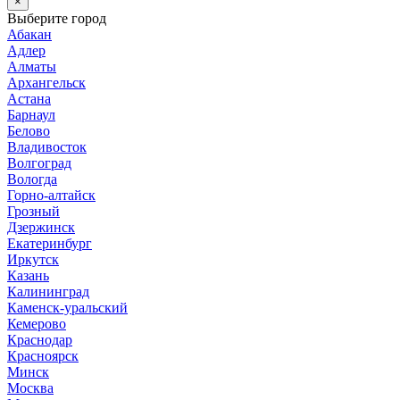
×
Выберите город
Абакан
Адлер
Алматы
Архангельск
Астана
Барнаул
Белово
Владивосток
Волгоград
Вологда
Горно-алтайск
Грозный
Дзержинск
Екатеринбург
Иркутск
Казань
Калининград
Каменск-уральский
Кемерово
Краснодар
Красноярск
Минск
Москва