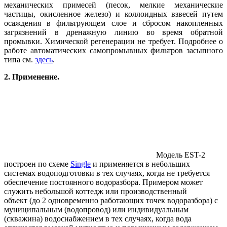
механических примесей (песок, мелкие механические
частицы, окисленное железо) и коллоидных взвесей путем
осаждения в фильтрующем слое и сбросом накопленных
загрязнений в дренажную линию во время обратной
промывки. Химической регенерации не требует. Подробнее о
работе автоматических самопромывных фильтров засыпного
типа см.
здесь
.
2. Применение.
Модель EST-2
построен по схеме
Single
и применяется в небольших
системах водоподготовки в тех случаях, когда не требуется
обеспечение постоянного водоразбора. Примером может
служить небольшой коттедж или производственный
объект (до 2 одновременно работающих точек водоразбора) с
муниципальным (водопровод) или индивидуальным
(скважина) водоснабжением в тех случаях, когда вода