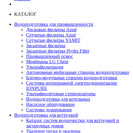
КАТАЛОГ
Водоподготовка для промышленности
Дисковые фильтры Azud
Сетчатые фильтры Azud
Сетчатые фильтры YAMIT
Засыпные фильтры
Засыпные фильтры Hydra Filter
Промышленный осмос
Мембраны LG Chem
Ультрафильтрация
Автономные мобильные станции водоподготовки
Блочно-модульные станции водоподготовки
Системы непрерывной электродеионизации
IONPURE
Ультрафиолетовые стерилизаторы
Водоподготовка для котельных
Насосное оборудование
Системы дозирования
Водоподготовка для коттеджей
Каталог систем водоочистки для коттеджей и
загородных домов
Удаление песка и окалины