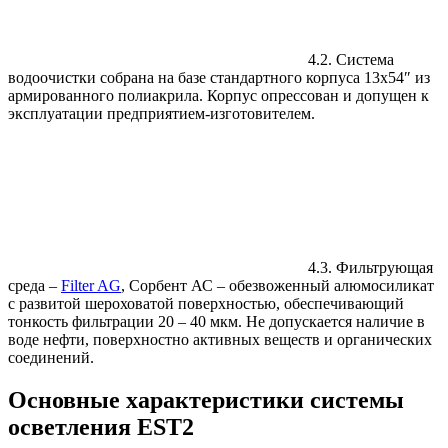
4.2. Система
водоочистки собрана на базе стандартного корпуса 13х54″ из
армированного полиакрила. Корпус опрессован и допущен к
эксплуатации предприятием-изготовителем.
4.3. Фильтрующая
среда –
Filter AG
, Сорбент АС – обезвоженный алюмосиликат
с развитой шероховатой поверхностью, обеспечивающий
тонкость фильтрации 20 – 40 мкм. Не допускается наличие в
воде нефти, поверхностно активных веществ и органических
соединений.
Основные характеристики системы
осветления EST2