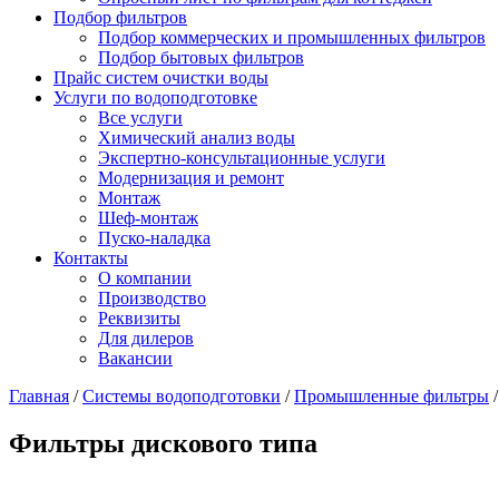
Подбор фильтров
Подбор коммерческих и промышленных фильтров
Подбор бытовых фильтров
Прайс систем очистки воды
Услуги по водоподготовке
Все услуги
Химический анализ воды
Экспертно-консультационные услуги
Модернизация и ремонт
Монтаж
Шеф-монтаж
Пуско-наладка
Контакты
О компании
Производство
Реквизиты
Для дилеров
Вакансии
Главная
/
Системы водоподготовки
/
Промышленные фильтры
Фильтры дискового типа