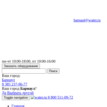
barnaul@water.ru
пн-чт 10:00-18:00, пт 10:00-16:00
Заказать оборудование
Ваш город:
Барнаул
8 385 237-96-77
Ваш город
Барнаул
?
Да
Выбрать другой
8 800 511-09-72
Toggle navigation
Главная