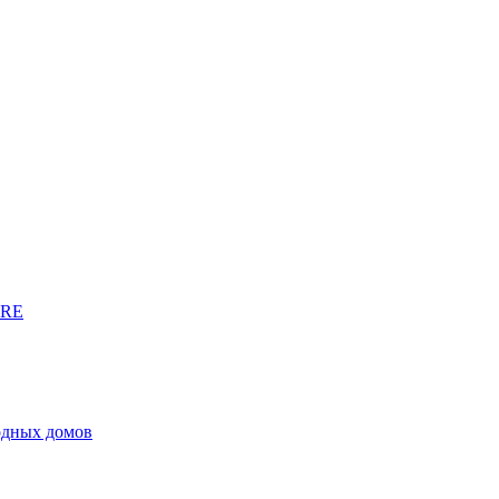
URE
родных домов