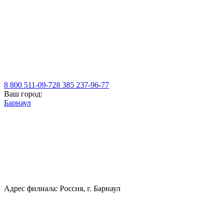
8 800 511-09-72
8 385 237-96-77
Ваш город:
Барнаул
Адрес филиала: Россия, г. Барнаул