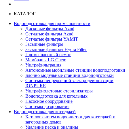
КАТАЛОГ
Водоподготовка для промышленности
Дисковые фильтры Azud
Сетчатые фильтры Azud
Сетчатые фильтры YAMIT
Засыпные фильтры
Засыпные фильтры Hydra Filter
Промышленный осмос
Мембраны LG Chem
Ультрафильтрация
Автономные мобильные станции водоподготовки
Блочно-модульные станции водоподготовки
Системы непрерывной электродеионизации
IONPURE
Ультрафиолетовые стерилизаторы
Водоподготовка для котельных
Насосное оборудование
Системы дозирования
Водоподготовка для коттеджей
Каталог систем водоочистки для коттеджей и
загородных домов
Удаление песка и окалины