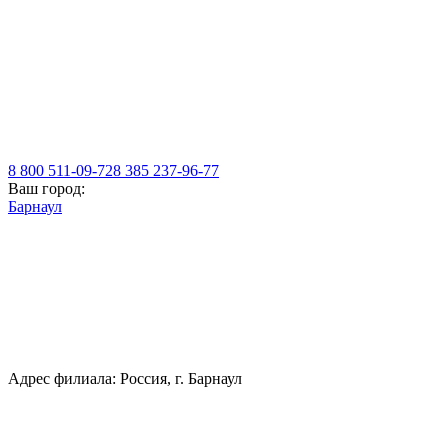
8 800 511-09-72
8 385 237-96-77
Ваш город:
Барнаул
Адрес филиала: Россия, г. Барнаул