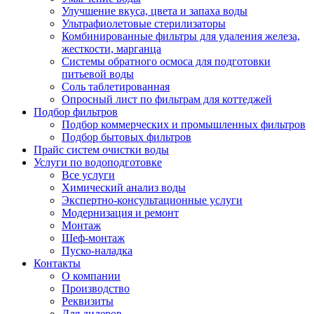
Улучшение вкуса, цвета и запаха воды
Ультрафиолетовые стерилизаторы
Комбинированные фильтры для удаления железа,
жесткости, марганца
Системы обратного осмоса для подготовки
питьевой воды
Соль таблетированная
Опросный лист по фильтрам для коттеджей
Подбор фильтров
Подбор коммерческих и промышленных фильтров
Подбор бытовых фильтров
Прайс систем очистки воды
Услуги по водоподготовке
Все услуги
Химический анализ воды
Экспертно-консультационные услуги
Модернизация и ремонт
Монтаж
Шеф-монтаж
Пуско-наладка
Контакты
О компании
Производство
Реквизиты
Для дилеров