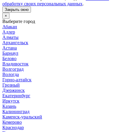
обработку своих персональных данных
.
Закрыть окно
×
Выберите город
Абакан
Адлер
Алматы
Архангельск
Астана
Барнаул
Белово
Владивосток
Волгоград
Вологда
Горно-алтайск
Грозный
Дзержинск
Екатеринбург
Иркутск
Казань
Калининград
Каменск-уральский
Кемерово
Краснодар