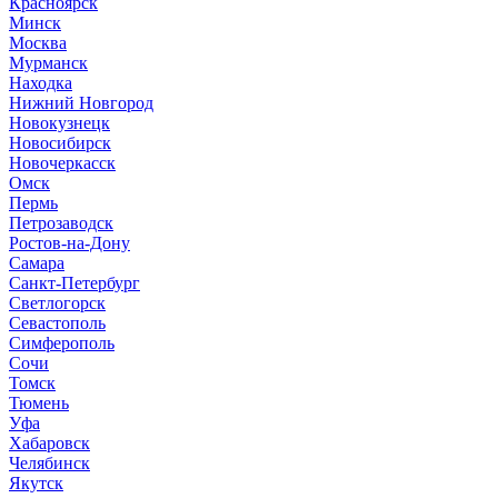
Красноярск
Минск
Москва
Мурманск
Находка
Нижний Новгород
Новокузнецк
Новосибирск
Новочеркасск
Омск
Пермь
Петрозаводск
Ростов-на-Дону
Самара
Санкт-Петербург
Светлогорск
Севастополь
Симферополь
Сочи
Томск
Тюмень
Уфа
Хабаровск
Челябинск
Якутск