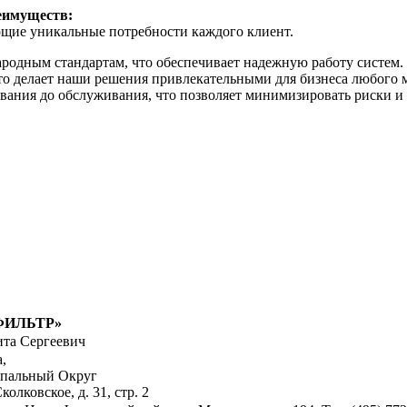
еимуществ:
ющие уникальные потребности каждого клиент.
родным стандартам, что обеспечивает надежную работу систем.
то делает наши решения привлекательными для бизнеса любого 
вания до обслуживания, что позволяет минимизировать риски и
ФИЛЬТР»
та Сергеевич
а,
ипальный Округ
олковское, д. 31, стр. 2