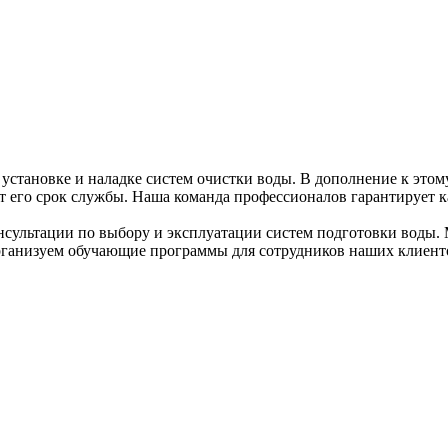
 установке и наладке систем очистки воды. В дополнение к этом
т его срок службы. Наша команда профессионалов гарантирует к
нсультации по выбору и эксплуатации систем подготовки воды.
рганизуем обучающие программы для сотрудников наших клиенто