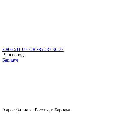
8 800 511-09-72
8 385 237-96-77
Ваш город:
Барнаул
Адрес филиала: Россия, г. Барнаул