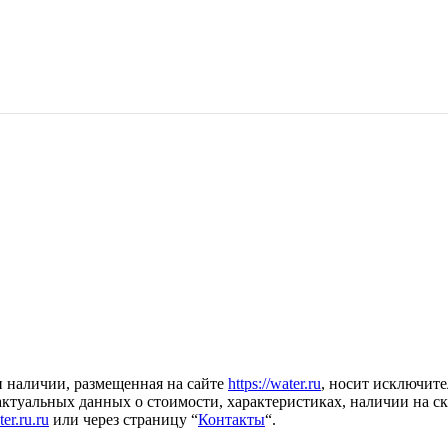
и наличии, размещенная на сайте
https://water.ru
, носит исключит
 актуальных данных о стоимости, характеристиках, наличии на с
r.ru.ru
или через страницу “
Контакты
“.