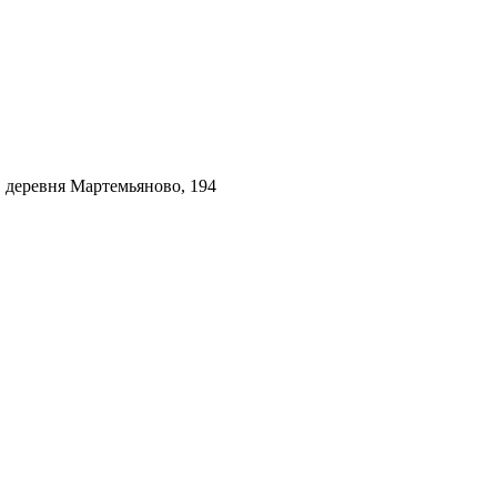
, деревня Мартемьяново, 194