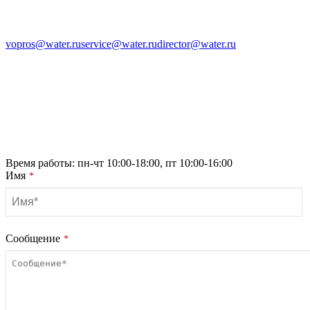
vopros@water.ru
service@water.ru
director@water.ru
Время работы: пн-чт 10:00-18:00, пт 10:00-16:00
Имя
*
Сообщение
*