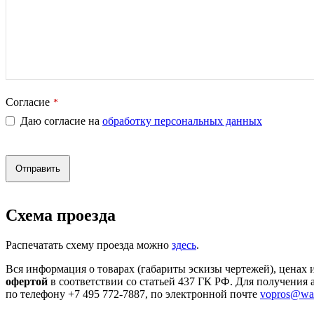
Согласие
*
Даю согласие на
обработку персональных данных
Отправить
Это
поле
Схема проезда
должно
быть
Распечатать схему проезда можно
здесь
.
пустым
Вся информация о товарах (габариты эскизы чертежей), ценах 
офертой
в соответствии со статьей 437 ГК РФ. Для получения
по телефону +7 495 772-7887, по электронной почте
vopros@wate