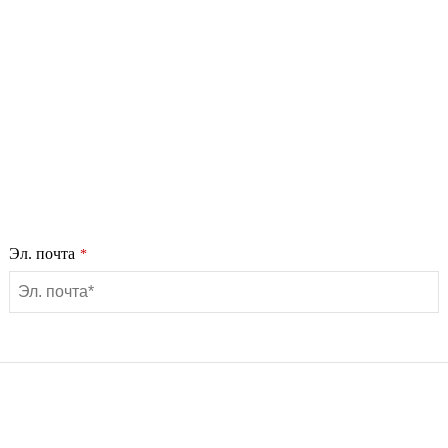
Эл. почта
*