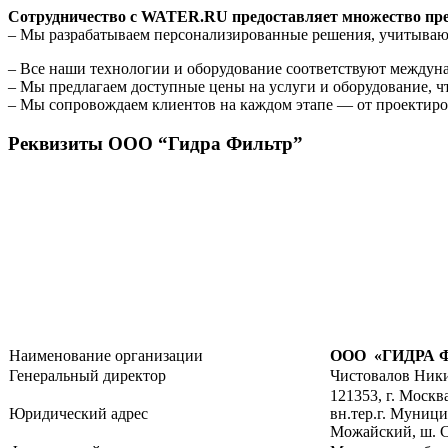
Сотрудничество с WATER.RU предоставляет множество пр
– Мы разрабатываем персонализированные решения, учитыва
– Все наши технологии и оборудование соответствуют междуна
– Мы предлагаем доступные цены на услуги и оборудование, ч
– Мы сопровождаем клиентов на каждом этапе — от проектиро
Реквизиты ООО “Гидра Фильтр”
Наименование организации
ООО «ГИДРА 
Генеральный директор
Чистовалов Ники
121353, г. Москв
Юридический адрес
вн.тер.г. Муниц
Можайский, ш. Ск