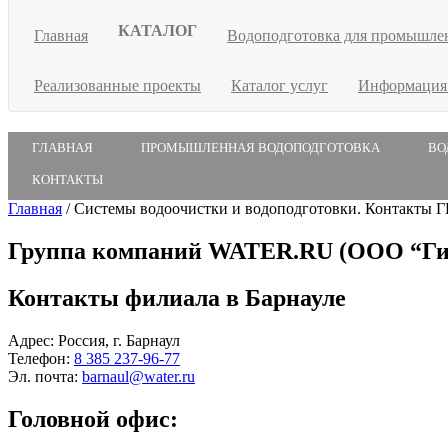
КАТАЛОГ
Главная
Водоподготовка для промышле
Реализованные проекты
Каталог услуг
Информаци
ГЛАВНАЯ
ПРОМЫШЛЕННАЯ ВОДОПОДГОТОВКА
ВО
КОНТАКТЫ
Главная
/
Системы водоочистки и водоподготовки. Контакты
Группа компаний WATER.RU (ООО “Ги
Контакты филиала в Барнауле
Адрес: Россия, г. Барнаул
Телефон:
8 385 237-96-77
Эл. почта:
barnaul@water.ru
Головной офис: