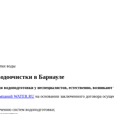
тки воды
одоочистки в Барнауле
водоподготовки у неспециалистов, естественно, возникают т
омпаний WATER.RU
на основании заключенного договора осуще
ючению систем водоподготовки;