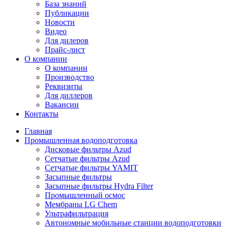
База знаний
Публикации
Новости
Видео
Для дилеров
Прайс-лист
О компании
О компании
Производство
Реквизиты
Для диллеров
Вакансии
Контакты
Главная
Промышленная водоподготовка
Дисковые фильтры Azud
Сетчатые фильтры Azud
Сетчатые фильтры YAMIT
Засыпные фильтры
Засыпные фильтры Hydra Filter
Промышленный осмос
Мембраны LG Chem
Ультрафильтрация
Автономные мобильные станции водоподготовки