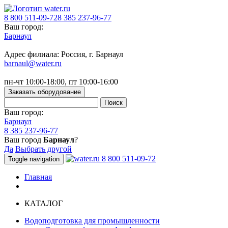
8 800 511-09-72
8 385 237-96-77
Ваш город:
Барнаул
Адрес филиала: Россия, г. Барнаул
barnaul@water.ru
пн-чт 10:00-18:00, пт 10:00-16:00
Заказать оборудование
Ваш город:
Барнаул
8 385 237-96-77
Ваш город
Барнаул
?
Да
Выбрать другой
8 800 511-09-72
Toggle navigation
Главная
КАТАЛОГ
Водоподготовка для промышленности