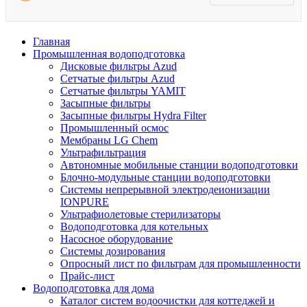
Главная
Промышленная водоподготовка
Дисковые фильтры Azud
Сетчатые фильтры Azud
Сетчатые фильтры YAMIT
Засыпные фильтры
Засыпные фильтры Hydra Filter
Промышленный осмос
Мембраны LG Chem
Ультрафильтрация
Автономные мобильные станции водоподготовки
Блочно-модульные станции водоподготовки
Системы непрерывной электродеионизации
IONPURE
Ультрафиолетовые стерилизаторы
Водоподготовка для котельных
Насосное оборудование
Системы дозирования
Опросный лист по фильтрам для промышленности
Прайс-лист
Водоподготовка для дома
Каталог систем водоочистки для коттеджей и