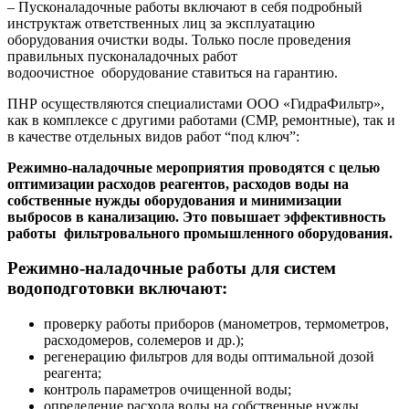
– Пусконаладочные работы включают в себя подробный
инструктаж ответственных лиц за эксплуатацию
оборудования очистки воды. Только после проведения
правильных пусконаладочных работ
водоочистное оборудование ставиться на гарантию.
ПНР осуществляются специалистами ООО «ГидраФильтр»,
как в комплексе с другими работами (СМР, ремонтные), так и
в качестве отдельных видов работ “под ключ”:
Режимно-наладочные мероприятия проводятся с целью
оптимизации расходов реагентов, расходов воды на
собственные нужды оборудования и минимизации
выбросов в канализацию. Это повышает эффективность
работы фильтровального промышленного оборудования.
Режимно-наладочные работы для систем
водоподготовки включают:
проверку работы приборов (манометров, термометров,
расходомеров, солемеров и др.);
регенерацию фильтров для воды оптимальной дозой
реагента;
контроль параметров очищенной воды;
определение расхода воды на собственные нужды