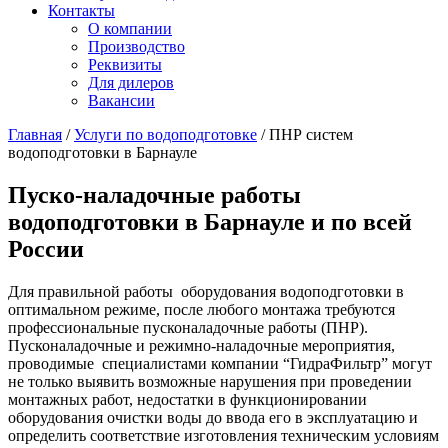
Контакты
О компании
Производство
Реквизиты
Для дилеров
Вакансии
Главная
/
Услуги по водоподготовке
/
ПНР систем
водоподготовки в Барнауле
Пуско-наладочные работы
водоподготовки в Барнауле и по всей
России
Для правильной работы оборудования водоподготовки в
оптимальном режиме, после любого монтажа требуются
профессиональные пусконаладочные работы (ПНР).
Пусконаладочные и режимно-наладочные мероприятия,
проводимые специалистами компании “ГидраФильтр” могут
не только выявить возможные нарушения при проведении
монтажных работ, недостатки в функционировании
оборудования очистки воды до ввода его в эксплуатацию и
определить соответствие изготовления техническим условиям