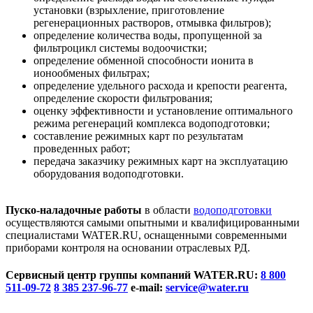
установки (взрыхление, приготовление
регенерационных растворов, отмывка фильтров);
определение количества воды, пропущенной за
фильтроцикл системы водоочистки;
определение обменной способности ионита в
ионообменых фильтрах;
определение удельного расхода и крепости реагента,
определение скорости фильтрования;
оценку эффективности и установление оптимального
режима регенераций комплекса водоподготовки;
составление режимных карт по результатам
проведенных работ;
передача заказчику режимных карт на эксплуатацию
оборудования водоподготовки.
Пуско-наладочные работы
в области
водоподготовки
осуществляются самыми опытными и квалифицированными
специалистами WATER.RU, оснащенными современными
приборами контроля на основании отраслевых РД.
Сервисный центр группы компаний WATER.RU:
8 800
511-09-72
8 385 237-96-77
e-mail:
service@water.ru