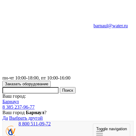
barnaul@water.ru
пн-чт 10:00-18:00, пт 10:00-16:00
Заказать оборудование
Ваш город:
Барнаул
8 385 237-96-77
Ваш город
Барнаул
?
Да
Выбрать другой
8 800 511-09-72
Toggle navigation