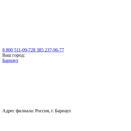
8 800 511-09-72
8 385 237-96-77
Ваш город:
Барнаул
Адрес филиала: Россия, г. Барнаул